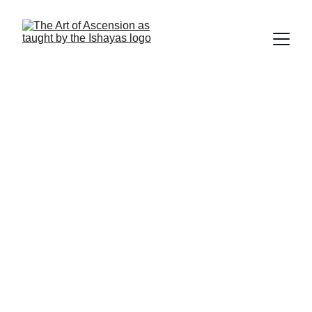
第一球體週末課程
Ascension Attitudes
第
一球體